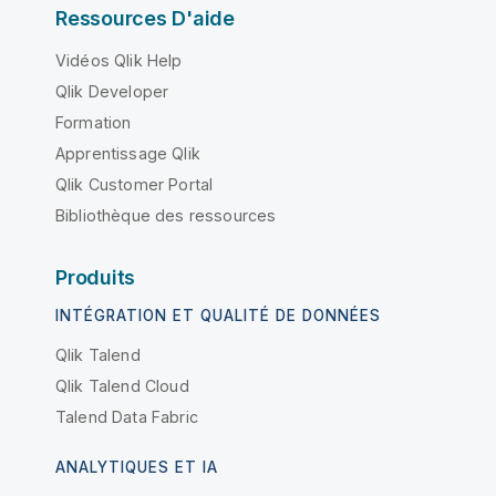
Ressources D'aide
Vidéos Qlik Help
Qlik Developer
Formation
Apprentissage Qlik
Qlik Customer Portal
Bibliothèque des ressources
Produits
INTÉGRATION ET QUALITÉ DE DONNÉES
Qlik Talend
Qlik Talend Cloud
Talend Data Fabric
ANALYTIQUES ET IA