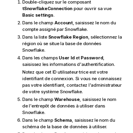
Double-cliquez sur le composant
tSnowflakeConnection
pour ouvrir sa vue
Basic settings
.
Dans le champ
Account
, saisissez le nom du
compte assigné par Snowflake.
Dans la liste
Snowflake Region
, sélectionnez la
région où se situe la base de données
Snowflake.
Dans les champs
User Id
et
Password
,
saisissez les informations d'authentification.
Notez que cet ID utilisateur·trice est votre
identifiant de connexion. Si vous ne connaissez
pas votre identifiant, contactez l'administrateur
de votre système Snowflake.
Dans le champ
Warehouse
, saisissez le nom
de l'entrepôt de données à utiliser dans
Snowflake.
Dans le champ
Schema
, saisissez le nom du
schéma de la base de données à utiliser.