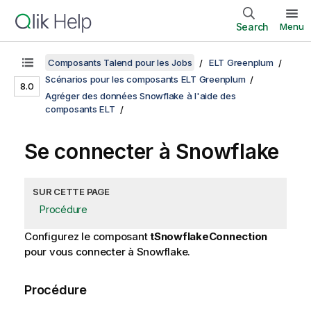
Search
Menu
Composants Talend pour les Jobs
ELT Greenplum
Scénarios pour les composants ELT Greenplum
8.0
Agréger des données Snowflake à l'aide des
composants ELT
Se connecter à Snowflake
SUR CETTE PAGE
Procédure
Configurez le composant
tSnowflakeConnection
pour vous connecter à Snowflake.
Procédure