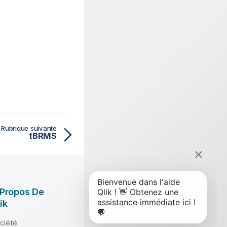
Rubrique suivante
tBRMS
 Propos De
ik
ciété