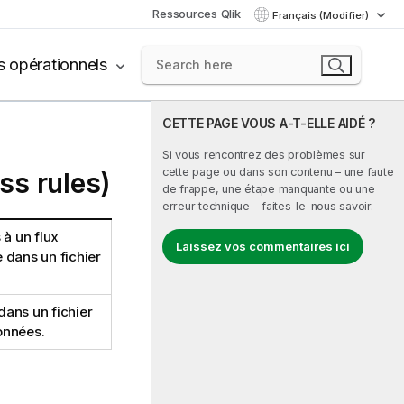
Ressources Qlik
Français (Modifier)
s opérationnels
CETTE PAGE VOUS A-T-ELLE AIDÉ ?
Si vous rencontrez des problèmes sur
cette page ou dans son contenu – une faute
ss rules)
de frappe, une étape manquante ou une
erreur technique – faites-le-nous savoir.
à un flux
Laissez vos commentaires ici
e dans un fichier
dans un fichier
données.