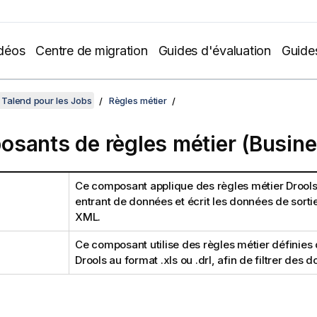
déos
Centre de migration
Guides d'évaluation
Guide
Talend pour les Jobs
Règles métier
sants de règles métier (Busine
Ce composant applique des règles métier Drools 
entrant de données et écrit les données de sorti
XML.
Ce composant utilise des règles métier définies 
Drools au format .xls ou .drl, afin de filtrer des 