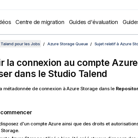
déos
Centre de migration
Guides d'évaluation
Guide
Talend pour les Jobs
Azure Storage Queue
Sujet relatif à Azure S
ir la connexion au compte Azur
iser dans le
Studio Talend
 la métadonnée de connexion à Azure Storage dans le
Reposito
e commencer
disposez d'un compte Azure ainsi que des droits et autorisation
 Storage.