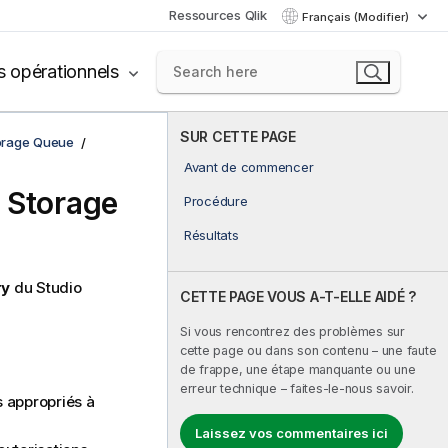
Ressources Qlik
Français (Modifier)
s opérationnels
SUR CETTE PAGE
torage Queue
Avant de commencer
e Storage
Procédure
Résultats
ry
du
Studio
CETTE PAGE VOUS A-T-ELLE AIDÉ ?
Si vous rencontrez des problèmes sur
cette page ou dans son contenu – une faute
de frappe, une étape manquante ou une
erreur technique – faites-le-nous savoir.
s appropriés à
Laissez vos commentaires ici