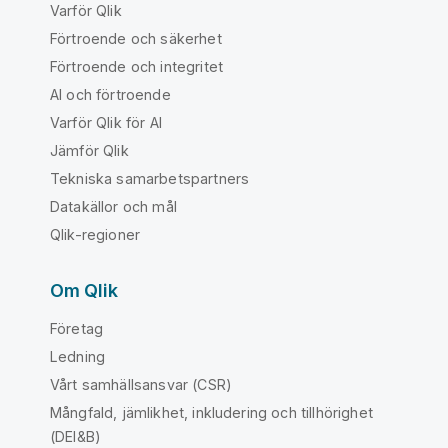
Varför Qlik
Förtroende och säkerhet
Förtroende och integritet
AI och förtroende
Varför Qlik för AI
Jämför Qlik
Tekniska samarbetspartners
Datakällor och mål
Qlik-regioner
Om Qlik
Företag
Ledning
Vårt samhällsansvar (CSR)
Mångfald, jämlikhet, inkludering och tillhörighet
(DEI&B)