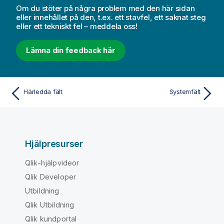
Om du stöter på några problem med den här sidan
eller innehållet på den, t.ex. ett stavfel, ett saknat steg
eller ett tekniskt fel – meddela oss!
Lämna din feedback här
Härledda fält
Systemfält
Hjälpresurser
Qlik-hjälpvideor
Qlik Developer
Utbildning
Qlik Utbildning
Qlik kundportal