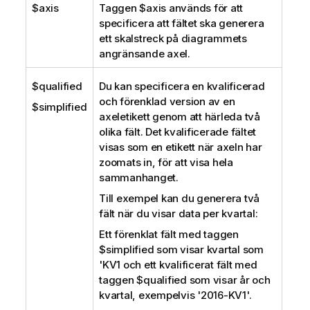
$axis
Taggen
$axis
används för att
specificera att fältet ska generera
ett skalstreck på diagrammets
angränsande axel.
$qualified
Du kan specificera en kvalificerad
och förenklad version av en
$simplified
axeletikett genom att härleda två
olika fält. Det kvalificerade fältet
visas som en etikett när axeln har
zoomats in, för att visa hela
sammanhanget.
Till exempel kan du generera två
fält när du visar data per kvartal:
Ett förenklat fält med taggen
$simplified
som visar kvartal som
'KV1 och ett kvalificerat fält med
taggen
$qualified
som visar år och
kvartal, exempelvis '2016-KV1'.