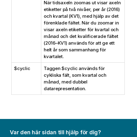
När tidsaxeln zoomas ut visar axeln
etiketter på två nivåer, per år (2016)
och kvartal (KV1), med hjälp av det
förenklade fältet. När du zoomar in
visar axeln etiketter för kvartal och
månad och det kvalificerade fältet
(2016–KV1) används för att ge ett
helt år som sammanhang för
kvartalet.
$cyclic
Taggen
$cyclic
används för
cykliska fält, som kvartal och
månad, med dubbel
datarepresentation.
Var den här sidan till hjälp för dig?