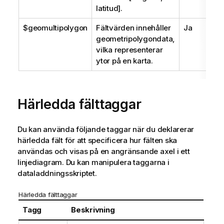
latitud].
$geomultipolygon
Fältvärden innehåller
Ja
geometripolygondata,
vilka representerar
ytor på en karta.
Härledda fälttaggar
Du kan använda följande taggar när du deklarerar
härledda fält för att specificera hur fälten ska
användas och visas på en angränsande axel i ett
linjediagram. Du kan manipulera taggarna i
dataladdningsskriptet.
Härledda fälttaggar
Tagg
Beskrivning