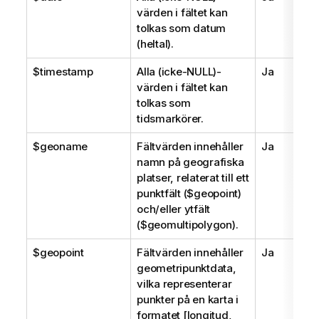
värden i fältet kan
tolkas som datum
(heltal).
$timestamp
Alla (icke-
NULL
)-
Ja
värden i fältet kan
tolkas som
tidsmarkörer.
$geoname
Fältvärden innehåller
Ja
namn på geografiska
platser, relaterat till ett
punktfält (
$geopoint
)
och/eller ytfält
(
$geomultipolygon
).
$geopoint
Fältvärden innehåller
Ja
geometripunktdata,
vilka representerar
punkter på en karta i
formatet [longitud,