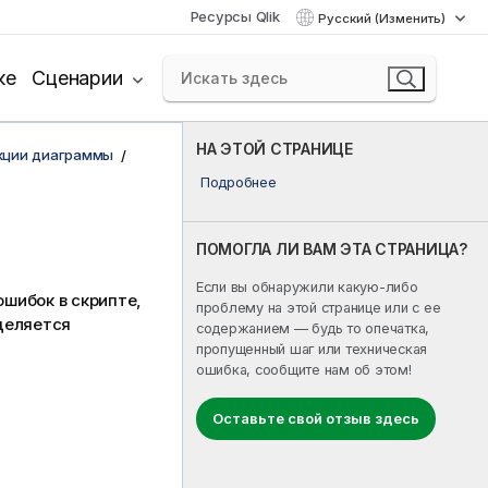
Ресурсы Qlik
Русский (Изменить)
ке
Сценарии
НА ЭТОЙ СТРАНИЦЕ
кции диаграммы
Подробнее
ПОМОГЛА ЛИ ВАМ ЭТА СТРАНИЦА?
Если вы обнаружили какую-либо
шибок в скрипте,
проблему на этой странице или с ее
деляется
содержанием — будь то опечатка,
пропущенный шаг или техническая
ошибка, сообщите нам об этом!
Оставьте свой отзыв здесь