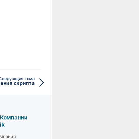
Следующая тема
ения скрипта
 Компании
ik
мпания