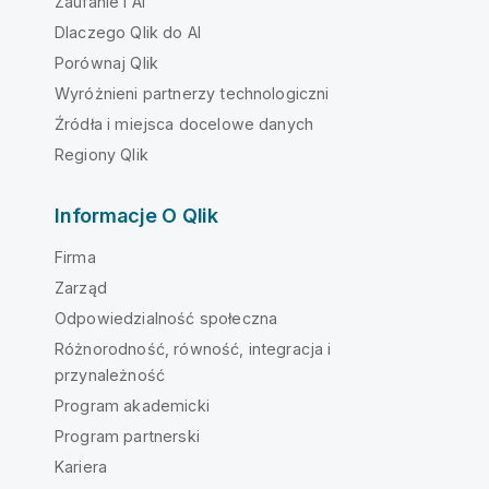
Zaufanie i AI
Dlaczego Qlik do AI
Porównaj Qlik
Wyróżnieni partnerzy technologiczni
Źródła i miejsca docelowe danych
Regiony Qlik
Informacje O Qlik
Firma
Zarząd
Odpowiedzialność społeczna
Różnorodność, równość, integracja i
przynależność
Program akademicki
Program partnerski
Kariera