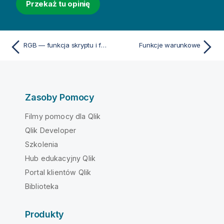
Przekaż tu opinię
RGB — funkcja skryptu i funkcja wykresu
Funkcje warunkowe
Zasoby Pomocy
Filmy pomocy dla Qlik
Qlik Developer
Szkolenia
Hub edukacyjny Qlik
Portal klientów Qlik
Biblioteka
Produkty