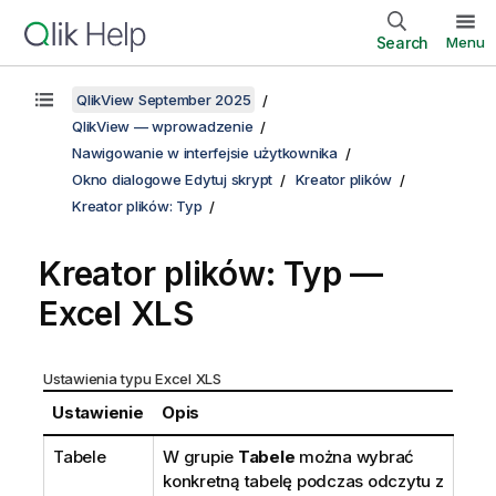
Search
Menu
QlikView September 2025
QlikView — wprowadzenie
Nawigowanie w interfejsie użytkownika
Okno dialogowe Edytuj skrypt
Kreator plików
Kreator plików: Typ
Kreator plików: Typ —
Excel XLS
Ustawienia typu Excel XLS
Ustawienie
Opis
Tabele
W grupie
Tabele
można wybrać
konkretną tabelę podczas odczytu z