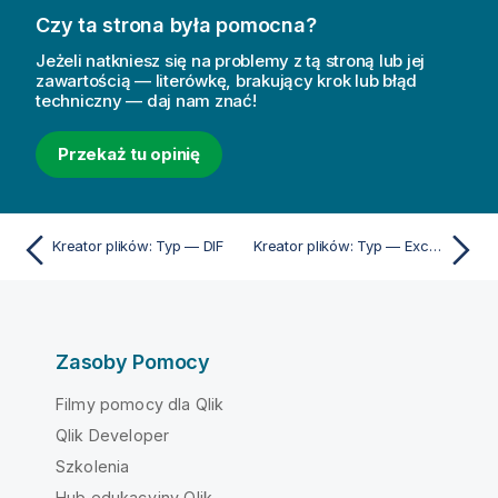
Czy ta strona była pomocna?
Jeżeli natkniesz się na problemy z tą stroną lub jej
zawartością — literówkę, brakujący krok lub błąd
techniczny — daj nam znać!
Przekaż tu opinię
Kreator plików: Typ — DIF
Kreator plików: Typ — Excel XLSX
Zasoby Pomocy
Filmy pomocy dla Qlik
Qlik Developer
Szkolenia
Hub edukacyjny Qlik