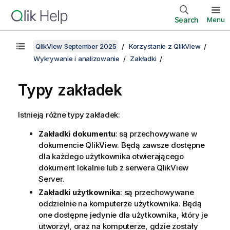
Search
Menu
QlikView September 2025
Korzystanie z QlikView
Wykrywanie i analizowanie
Zakładki
Typy zakładek
Istnieją różne typy zakładek:
Zakładki dokumentu
: są przechowywane w
dokumencie
QlikView
. Będą zawsze dostępne
dla każdego użytkownika otwierającego
dokument lokalnie lub z serwera QlikView
Server.
Zakładki użytkownika
: są przechowywane
oddzielnie na komputerze użytkownika. Będą
one dostępne jedynie dla użytkownika, który je
utworzył, oraz na komputerze, gdzie zostały