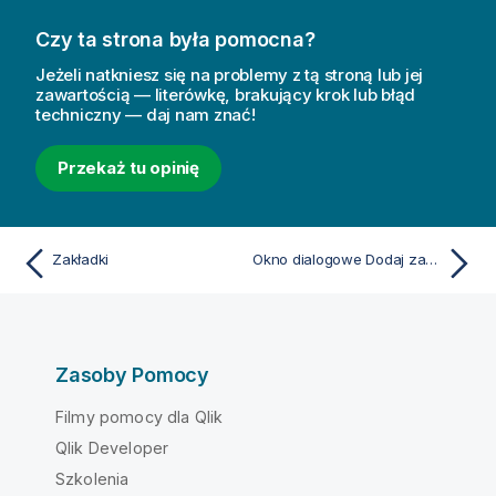
Czy ta strona była pomocna?
Jeżeli natkniesz się na problemy z tą stroną lub jej
zawartością — literówkę, brakujący krok lub błąd
techniczny — daj nam znać!
Przekaż tu opinię
Zakładki
Okno dialogowe Dodaj zakładkę
Zasoby Pomocy
Filmy pomocy dla Qlik
Qlik Developer
Szkolenia