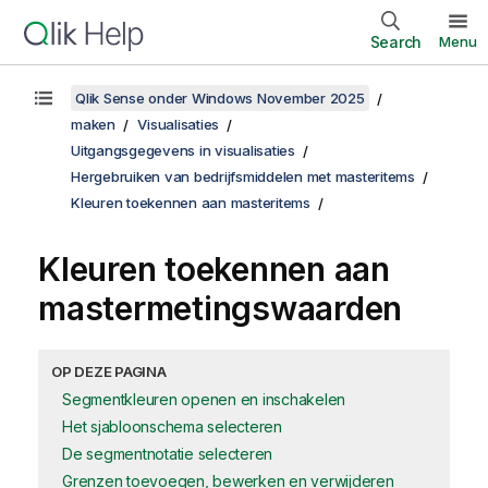
Search
Menu
Qlik Sense onder Windows November 2025
maken
Visualisaties
Uitgangsgegevens in visualisaties
Hergebruiken van bedrijfsmiddelen met masteritems
Kleuren toekennen aan masteritems
Kleuren toekennen aan
mastermetingswaarden
OP DEZE PAGINA
Segmentkleuren openen en inschakelen
Het sjabloonschema selecteren
De segmentnotatie selecteren
Grenzen toevoegen, bewerken en verwijderen