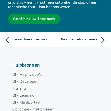
onjuist is – een tikfout, een ontbrekende stap of een
technische fout – laat het ons weten!
Geef hier uw feedback
Kleuren toekennen aan masterdimensiewaarden
Kalendermetingen maken
Hulpbronnen
Qlik Help-video's
Qlik Developer
Training
Qlik Learning
Qlik Klantportaal
Bibliotheek met bronnen