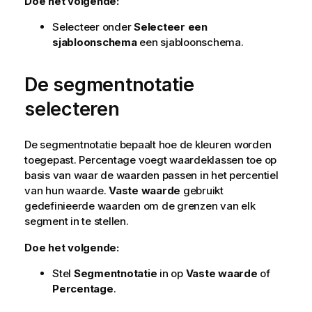
Doe het volgende:
Selecteer onder
Selecteer een
sjabloonschema
een sjabloonschema.
De segmentnotatie
selecteren
De segmentnotatie bepaalt hoe de kleuren worden
toegepast. Percentage voegt waardeklassen toe op
basis van waar de waarden passen in het percentiel
van hun waarde.
Vaste waarde
gebruikt
gedefinieerde waarden om de grenzen van elk
segment in te stellen.
Doe het volgende:
Stel
Segmentnotatie
in op
Vaste waarde
of
Percentage
.