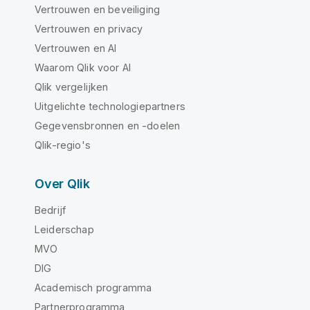
Vertrouwen en beveiliging
Vertrouwen en privacy
Vertrouwen en AI
Waarom Qlik voor AI
Qlik vergelijken
Uitgelichte technologiepartners
Gegevensbronnen en -doelen
Qlik-regio's
Over Qlik
Bedrijf
Leiderschap
MVO
DIG
Academisch programma
Partnerprogramma