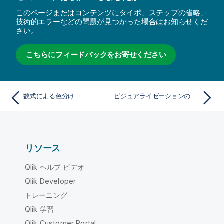
このページまたはコンテンツにタイポ、ステップの省略、
技術的エラーなどの問題が見つかった場合はお知らせくだ
さい。
こちらにフィードバックをお寄せください
数式による色分け
ビジュアライゼーションの色設定の例
リソース
Qlik ヘルプ ビデオ
Qlik Developer
トレーニング
Qlik 学習
Qlik Customer Portal