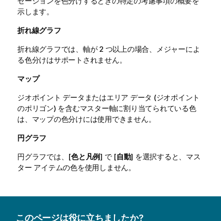
ゼーションを色分けするときの特定の考慮事項の概要を
示します。
折れ線グラフ
折れ線グラフでは、軸が 2 つ以上の場合、メジャーによ
る色分けはサポートされません。
マップ
ジオポイント データまたはエリア データ (ジオポイント
のポリゴン) を含むマスター軸に割り当てられている色
は、マップの色分けには使用できません。
円グラフ
円グラフでは、[
色と凡例
] で [
自動
] を選択すると、マス
ター アイテムの色を使用しません。
このページは役に立ちましたか?