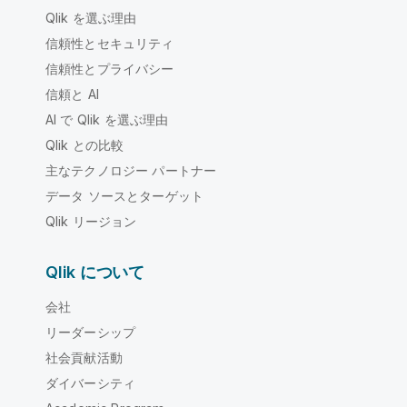
Qlik を選ぶ理由
信頼性とセキュリティ
信頼性とプライバシー
信頼と AI
AI で Qlik を選ぶ理由
Qlik との比較
主なテクノロジー パートナー
データ ソースとターゲット
Qlik リージョン
Qlik について
会社
リーダーシップ
社会貢献活動
ダイバーシティ