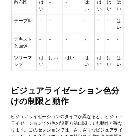
散布図
は
-
-
は
は
は
は
い
い
い
い
い
テーブル
-
-
-
-
-
-
は
い
テキスト
-
-
-
-
-
-
-
と画像
ツリーマ
は
はい
はい
は
は
は
は
ップ
い
い
い
い
い
ビジュアライゼーション色分
けの制限と動作
ビジュアライゼーションのタイプが異なると、ビジュア
ライゼーションでの色の設定方法に関しても動作が異な
ります。このセクションでは、さまざまなビジュアライ