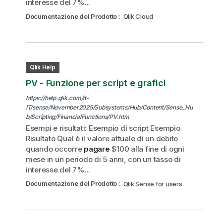
interesse del 7%...
Documentazione del Prodotto
:
Qlik Cloud
Qlik Help
PV - Funzione per script e grafici
https://help.qlik.com/it-
IT/sense/November2025/Subsystems/Hub/Content/Sense_Hu
b/Scripting/FinancialFunctions/PV.htm
Esempi e risultati: Esempio di script Esempio
Risultato Qual è il valore attuale di un debito
quando occorre
pagare
$100 alla fine di ogni
mese in un periodo di 5 anni, con un tasso di
interesse del 7%...
Documentazione del Prodotto
:
Qlik Sense for users