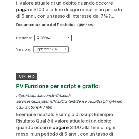
il valore attuale di un debito quando occorre
pagare
$100 alla fine di ogni mese in un periodo
di 5 anni, con un tasso di interesse del 7%?...
Documentazione del Prodotto
:
QlikView
Prodotto
:
QlikView
Versioni
:
September 2025
Qlik Help
PV Funzione per script e grafici
https://help.qlik.com/it-IT/cloud-
services/Subsystems/Hub/Content/Sense_Hub/Scripting/Finan
cialFunctions/PV.htm
Esempi e risultati: Esempio di script Esempio
Risultato Qual è il valore attuale di un debito
quando occorre
pagare
$100 alla fine di ogni
mese in un periodo di 5 anni, con un tasso di