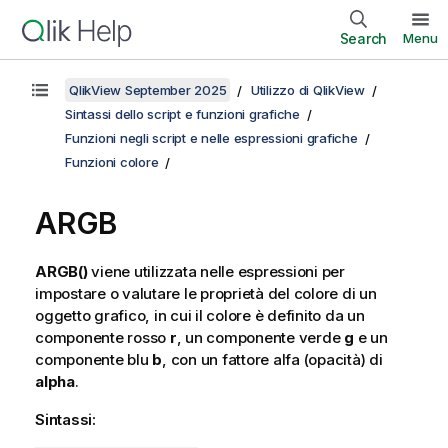
Search
Menu
QlikView September 2025
Utilizzo di QlikView
Sintassi dello script e funzioni grafiche
Funzioni negli script e nelle espressioni grafiche
Funzioni colore
ARGB
ARGB()
viene utilizzata nelle espressioni per
impostare o valutare le proprietà del colore di un
oggetto grafico, in cui il colore è definito da un
componente rosso
r
, un componente verde
g
e un
componente blu
b
, con un fattore alfa (opacità) di
alpha
.
Sintassi: