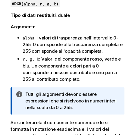
ARGB(
)
alpha, r, g, b
Tipo di dati restituiti:
duale
Argomenti:
: i valori di trasparenza nell'intervallo 0-
alpha
255. 0 corrisponde alla trasparenza completa e
255 corrisponde all'opacità completa.
: Valori del componente rosso, verde e
r, g, b
blu. Un componente a colori pari a 0
corrisponde a nessun contributo e uno pari a
255 al contributo completo.
N
Tutti gli argomenti devono essere
o
espressioni che si risolvono in numeri interi
t
nella scala da 0 a 255.
a
i
Se si interpreta il componente numerico e lo si
n
formatta in notazione esadecimale, i valori dei
f