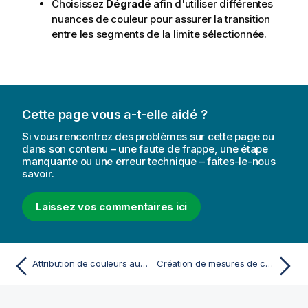
Choisissez
Dégradé
afin d'utiliser différentes
nuances de couleur pour assurer la transition
entre les segments de la limite sélectionnée.
Cette page vous a-t-elle aidé ?
Si vous rencontrez des problèmes sur cette page ou
dans son contenu – une faute de frappe, une étape
manquante ou une erreur technique – faites-le-nous
savoir.
Laissez vos commentaires ici
Attribution de couleurs aux valeurs des dimensions principales
Création de mesures de calendrier