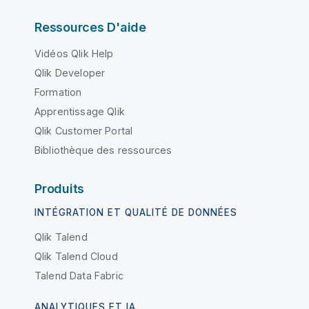
Ressources D'aide
Vidéos Qlik Help
Qlik Developer
Formation
Apprentissage Qlik
Qlik Customer Portal
Bibliothèque des ressources
Produits
INTÉGRATION ET QUALITÉ DE DONNÉES
Qlik Talend
Qlik Talend Cloud
Talend Data Fabric
ANALYTIQUES ET IA