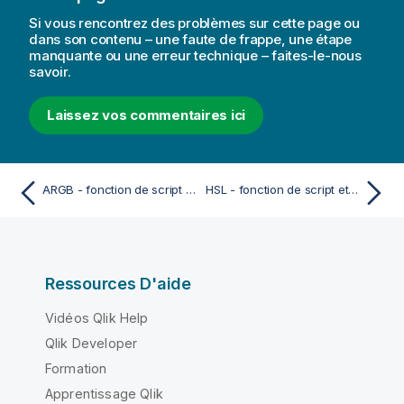
Si vous rencontrez des problèmes sur cette page ou
dans son contenu – une faute de frappe, une étape
manquante ou une erreur technique – faites-le-nous
savoir.
Laissez vos commentaires ici
ARGB - fonction de script et fonction de graphique
HSL - fonction de script et fonction de graphique
Ressources D'aide
Vidéos Qlik Help
Qlik Developer
Formation
Apprentissage Qlik