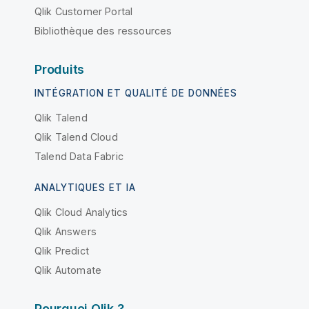
Qlik Customer Portal
Bibliothèque des ressources
Produits
INTÉGRATION ET QUALITÉ DE DONNÉES
Qlik Talend
Qlik Talend Cloud
Talend Data Fabric
ANALYTIQUES ET IA
Qlik Cloud Analytics
Qlik Answers
Qlik Predict
Qlik Automate
Pourquoi Qlik ?