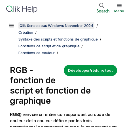
Search
Menu
Qlik Sense sous Windows November 2024
Création
Syntaxe des scripts et fonctions de graphique
Fonctions de script et de graphique
Fonctions de couleur
RGB
-
Développer/réduire tout
fonction de
script et fonction de
graphique
RGB()
renvoie un entier correspondant au code de
couleur de la couleur définie par les trois
paramètres : le composant rouge r, le composant vert