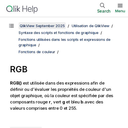
Search
Menu
QlikView September 2025
Utilisation de QlikView
Syntaxe des scripts et fonctions de graphique
Fonctions utilisées dans les scripts et expressions de
graphique
Fonctions de couleur
RGB
RGB()
est utilisée dans des expressions afin de
définir ou d'évaluer les propriétés de couleur d'un
objet graphique, où la couleur est spécifiée par des
composants rouge
r
, vert
g
et bleu
b
.avec des
valeurs comprises entre 0 et 255.