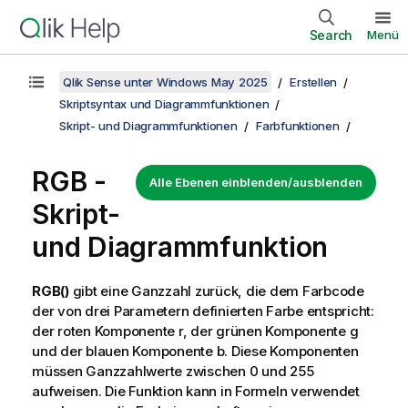
Search
Menü
Qlik Sense unter Windows May 2025
Erstellen
Skriptsyntax und Diagrammfunktionen
Skript- und Diagrammfunktionen
Farbfunktionen
RGB
-
Alle Ebenen einblenden/ausblenden
Skript-
und Diagrammfunktion
RGB()
gibt eine Ganzzahl zurück, die dem Farbcode
der von drei Parametern definierten Farbe entspricht:
der roten Komponente r, der grünen Komponente g
und der blauen Komponente b. Diese Komponenten
müssen Ganzzahlwerte zwischen 0 und 255
aufweisen. Die Funktion kann in Formeln verwendet