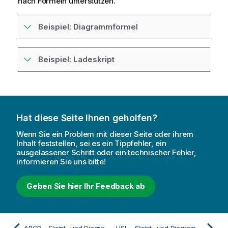
nach Formeln unterstützen.
Beispiel: Diagrammformel
Beispiel: Ladeskript
Hat diese Seite Ihnen geholfen?
Wenn Sie ein Problem mit dieser Seite oder ihrem
Inhalt feststellen, sei es ein Tippfehler, ein
ausgelassener Schritt oder ein technischer Fehler,
informieren Sie uns bitte!
Geben Sie hier Ihr Feedback ab
ARGB - Skript- und Diagrammfunktion
HSL - Skript- und Diagrammfunktion