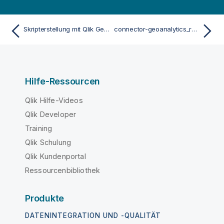
Skripterstellung mit Qlik GeoOperations
connector-geoanalytics_reference-Operation
Hilfe-Ressourcen
Qlik Hilfe-Videos
Qlik Developer
Training
Qlik Schulung
Qlik Kundenportal
Ressourcenbibliothek
Produkte
DATENINTEGRATION UND -QUALITÄT