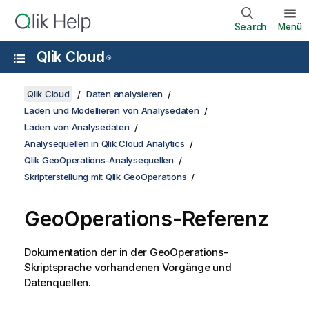
Search
Menü
Qlik Cloud
®
Qlik Cloud
Daten analysieren
Laden und Modellieren von Analysedaten
Laden von Analysedaten
Analysequellen in Qlik Cloud Analytics
Qlik GeoOperations-Analysequellen
Skripterstellung mit Qlik GeoOperations
GeoOperations-Referenz
Dokumentation der in der GeoOperations-
Skriptsprache vorhandenen Vorgänge und
Datenquellen.